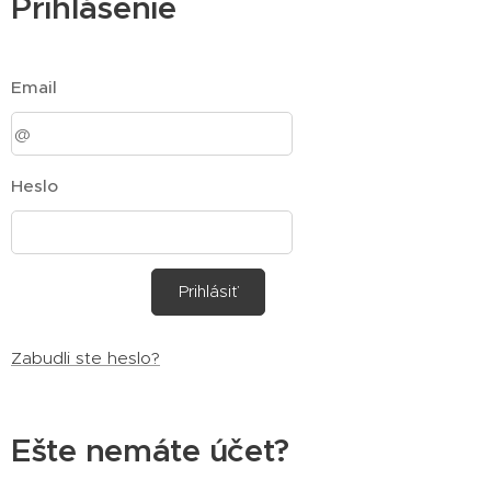
Prihlásenie
Email
Heslo
Prihlásiť
Zabudli ste heslo?
Ešte nemáte účet?