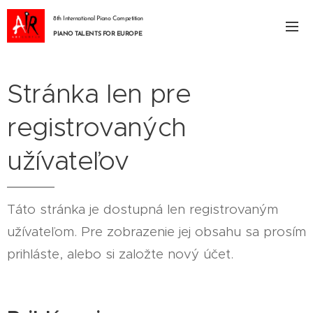
8th International Piano Competition
PIANO TALENTS FOR EUROPE
Stránka len pre
registrovaných
užívateľov
Táto stránka je dostupná len registrovaným
užívateľom. Pre zobrazenie jej obsahu sa prosím
prihláste, alebo si založte nový účet.