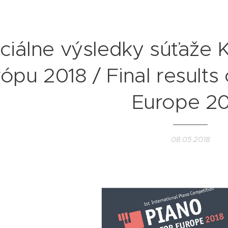
iciálne výsledky súťaže 
ópu 2018 / Final results 
Europe 20
08.05.2018