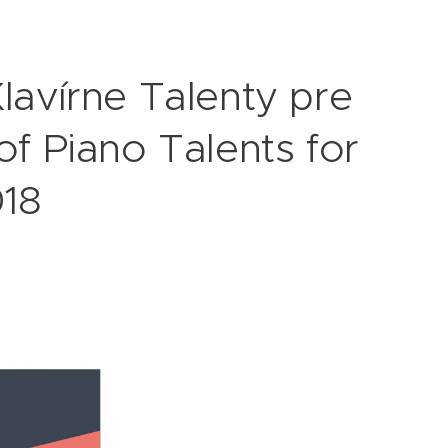
Klavírne Talenty pre
of Piano Talents for
18