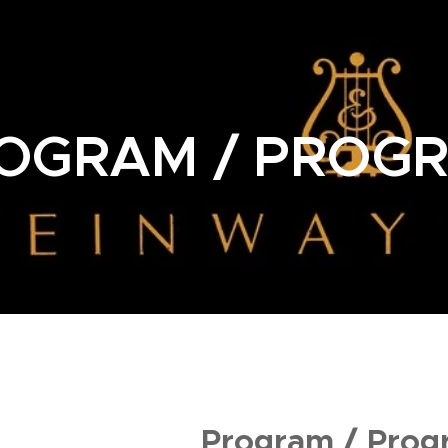
OGRAM / PROG
Program / Pro