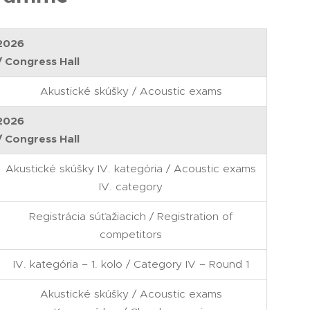
 2026
/ Congress Hall
Akustické skúšky / Acoustic exams
 2026
/ Congress Hall
Akustické skúšky IV. kategória / Acoustic exams
IV. category
Registrácia súťažiacich / Registration of
competitors
IV. kategória – 1. kolo / Category IV – Round 1
Akustické skúšky / Acoustic exams