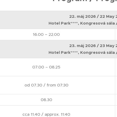
22. máj 2026 / 22 May
Hotel Park****, Kongresová sála 
16.00 – 22.00
23. máj 2026 / 23 May
Hotel Park****, Kongresová sála 
07.00 – 08.25
od 07.30 / from 07:30
08.30
cca 11.40 / approx. 11:40