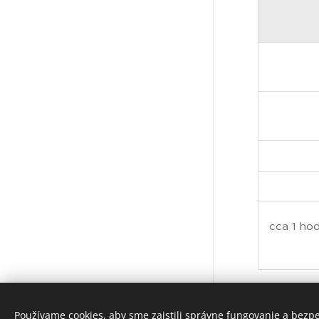
cca 1 hod
Používame cookies, aby sme zaistili správne fungovanie a bezp