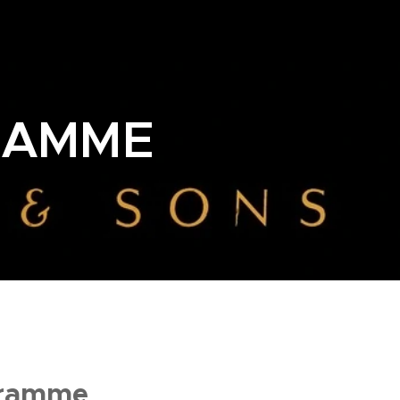
RAMME
gramme