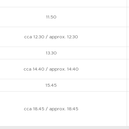
11.50
cca 12.30 / approx. 12:30
13.30
cca 14.40 / approx. 14:40
15.45
cca 18.45 / approx. 18:45